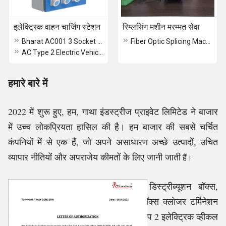
इलेक्ट्रिक वाहन चार्जिंग स्टेशन
स्प्लिसिंग मशीन मरम्मत सेवा
Bharat AC001 3 Socket Electric Vehicle Charger Wall Mount
Fiber Optic Splicing Machine Repair Service
AC Type 2 Electric Vehicle Socket Charger
हमारे बारे में
2022 में शुरू हुए, हम, गाथा इंडस्ट्रीज प्राइवेट लिमिटेड ने बाजार
में उच्च लोकप्रियता हासिल की है। हम बाजार की सबसे चर्चित
कंपनियों में से एक हैं, जो अपने असाधारण अच्छे उत्पादों, उचित
व्यापार नीतियों और अपराजेय कीमतों के लिए जानी जाती
हैं।
हम FDB फैट बॉक्स फाइबर ऑप्टिक डिस्ट्रीब्यूशन बॉक्स,
फाइबरशॉट प्रो सीरीज़ OTDR, टिफिन बॉक्स क्लोजर टर्मिनेशन
बॉक्स, कॉम्बो ऑप्टिकल पावर मीटर, AC टाइप 2 इलेक्ट्रिक व्हीकल