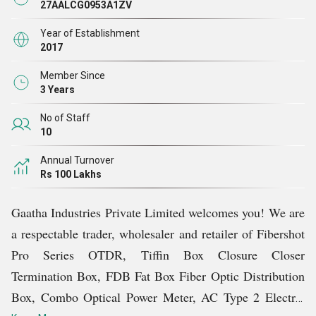
27AALCG0953A1ZV
Year of Establishment
2017
Member Since
3 Years
No of Staff
10
Annual Turnover
Rs 100 Lakhs
Gaatha Industries Private Limited welcomes you! We are
a respectable trader, wholesaler and retailer of Fibershot
Pro Series OTDR, Tiffin Box Closure Closer
Termination Box, FDB Fat Box Fiber Optic Distribution
Box, Combo Optical Power Meter, AC Type 2 Electric