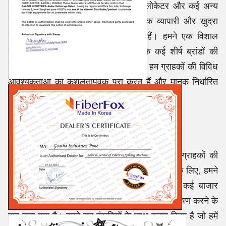
सॉकेट चार्जर, फाइबरशॉट विज़ुअल फॉल्ट लोकेटर और कई अन्य
उत्पादों की आपूर्ति करके एक व्यापारी, थोक व्यापारी और खुदरा
विक्रेता के रूप में उद्योग की सेवा करते हैं। हमने एक विशाल
पोर्टफोलियो बनाए रखा है, जिसमें बाजार के कई शीर्ष ब्रांडों की
रचनाएं शामिल हैं। इस पोर्टफोलियो के साथ, हम ग्राहकों की विविध
आवश्यकताओं को कुशलतापूर्वक पूरा करते हैं और मानक निर्धारित
करते हैं।
विश्वसनीय विक्रेता आधार
हमारे उत्पादों का स्टॉक नियमित रूप से बनाए रखने, ग्राहकों की
खुदरा या थोक मांगों को स्वीकार करने और पूरा करने के लिए, हमने
एक विश्वसनीय विक्रेता आधार बनाए रखा है। इसे कई बाजार
विश्लेषण करने और विभिन्न कंपनियों के लक्षणों का विश्लेषण करने के
बाद चुना गया है। हमने उन कंपनियों के साथ करार किया है जो हमें